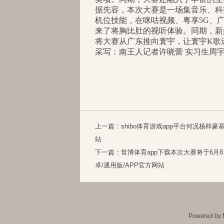
据先容，本次大赛是一场集音乐、科
机位技能，在咪咕视频、粤享5G、
来了将胸比肚的视听体验。同期，新
将大赛从广东推向寰宇，让寰宇K歌
采写：南王人记者许晓蕾 实习生周宇婷s
上一篇：
shibo体育游戏app平台何况杨梓
站
下一篇：
世博体育app下载本次大赛将于6月
卓/通用版/APP官方网站
Powered by