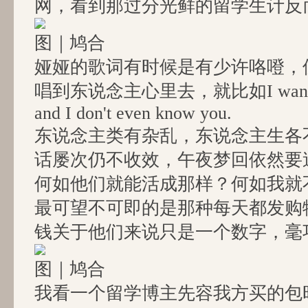
网，看到那过分光鲜的留学生计反
图｜鸠合
娅娅的歌词有时候是有少许咯噔，
唱到东说念主心里去，就比如I wanna be
and I don't even know you.
东说念主类有杂乱，东说念主生各
话屡次仍不收效，午夜梦回依然要
何如他们就能活成那样？何如我就
最可望不可即的是那种每天都发购物v
钱关于他们来说只是一个数字，毫
图｜鸠合
我看一个留学博主先容我方买的包