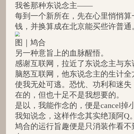
我爸那种东说念主——
每到一个新所在，先在心里悄悄算
钱，并换算成在北京能买些许普通
图｜鸠合
另一种意旨上的血脉醒悟。
感谢互联网，拉近了东说念主与东
脑怒互联网，他东说念主的生计全
使我无处可逃。恐忧、功利和迷失
在的，但也十足不是我想要的。
是以，我能作念的，便是cancel掉
我知说念，这样作念其实绝顶阿Q
鸠合的运行旨趣便是只消装作看不