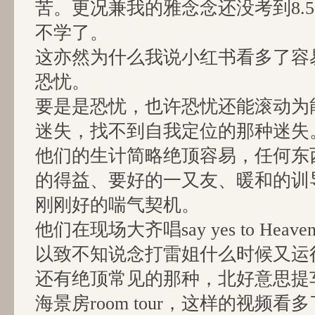
苦。更况兼我的雅念念还没考到8.
不学了。
这亦然为什么我说小红书看多了容
恐忧。
要是是恐忧，也许恐忧还能滚动为
迷失，找不到自我定位的那种迷失
他们的生计简略绝顶容易，任何东
的得益、要好的一又友、暖和的训
刚刚好的喘气契机。
他们在现场大齐唱say yes to Heaven, s
以致不知说念打雷姐什么时候又运
还有绝顶常见的那种，北好意思提
海景房room tour，这样的视频