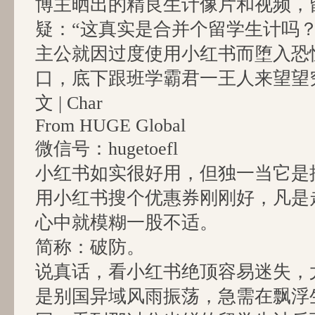
博主晒出的精良生计像片和视频，
疑：“这真实是合并个留学生计吗？
主公就因过度使用小红书而堕入恐忧世
口，底下跟班学霸君一王人来望望
文 | Char
From HUGE Global
微信号：hugetoefl
小红书如实很好用，但独一当它是
用小红书搜个优惠券刚刚好，凡是
心中就模糊一股不适。
简称：破防。
说真话，看小红书绝顶容易迷失，
是别国异域风雨振荡，急需在飘浮