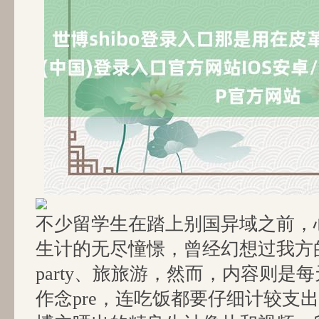
不少留学生在踏上别国异域之前，
生计的无尽憧憬，曾经幻想过我方
party、旅旅游，然而，内容则是每
作念pre，连吃饭都要仔细计较支