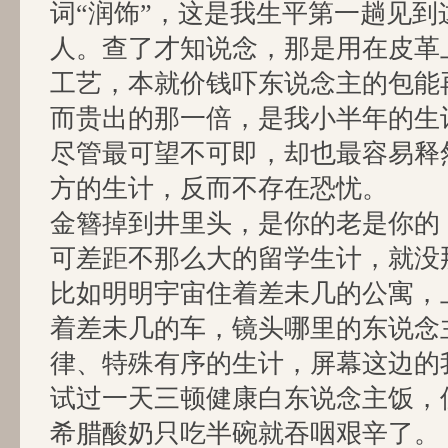
词“润饰”，这是我生平第一趟见到
人。查了才知说念，那是用在皮革
工艺，本就价钱吓东说念主的包能
而贵出的那一倍，是我小半年的生
尽管最可望不可即，却也最容易释
方的生计，反而不存在恐忧。
金簪掉到井里头，是你的老是你的
可差距不那么大的留学生计，就没
比如明明宇宙住着差未几的公寓，
着差未几的车，镜头哪里的东说念
律、特殊有序的生计，屏幕这边的
试过一天三顿健康白东说念主饭，
希腊酸奶只吃半碗就吞咽艰辛了。