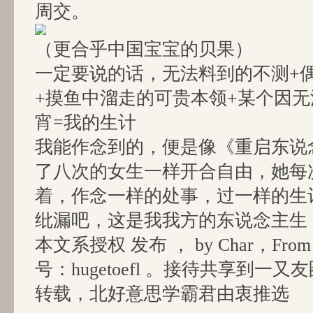
周交。
（更合乎中国宝宝的贝果）
一定要说的话，无法料到的不测+
+摸鱼中溜走的可贵本领+某个因
宵=我的生计
我能作念到的，便是像《重启东说
了八次的女生一样开合自由，她每
着，作念一样的处事，过一样的生
纰漏吧，这是我我方的东说念主生
本文系授权 发布 ， by Char，From 
号：hugetoefl 。接待共享到一
转载，北好意思学霸君由衷推选