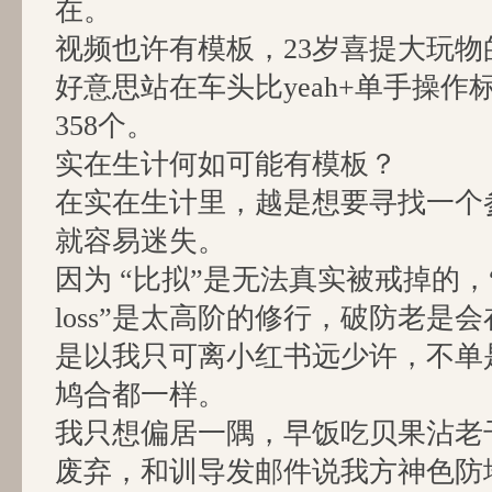
在。
视频也许有模板，23岁喜提大玩物
好意思站在车头比yeah+单手操作
358个。
实在生计何如可能有模板？
在实在生计里，越是想要寻找一个
就容易迷失。
因为 “比拟”是无法真实被戒掉的，“Their 
loss”是太高阶的修行，破防老是
是以我只可离小红书远少许，不单
鸠合都一样。
我只想偏居一隅，早饭吃贝果沾老
废弃，和训导发邮件说我方神色防