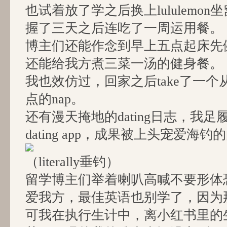
也试着放了学之后换上lululemo
握了三天之后连吃了一周运用餐。
博主们还能作念到早上五点起床先
还能给我方煮三菜一汤的健身餐。
我也效仿过，回家之后take了一
点的nap。
还有漫天掩地的dating日志，我
dating app，成果被上头宠爱海
（literally垂钓）
留学博主们举着喇叭高喊不要形体
爱我方，最佳英语也别学了，因为
可我在执行生计中，离小红书里的