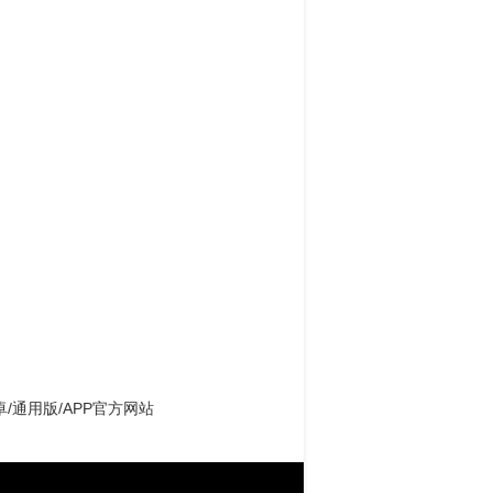
/通用版/APP官方网站