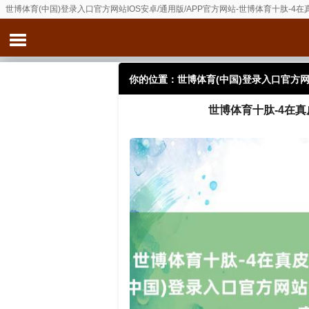
世博体育(中国)登录入口官方网站IOS安卓/通用版/APP官方网站-世博体育十肽-4在
你的位置：
世博体育(中国)登录入口官方网站
世博体育十肽-4在真
官方网站IOS安卓/通用版/APP官方网站