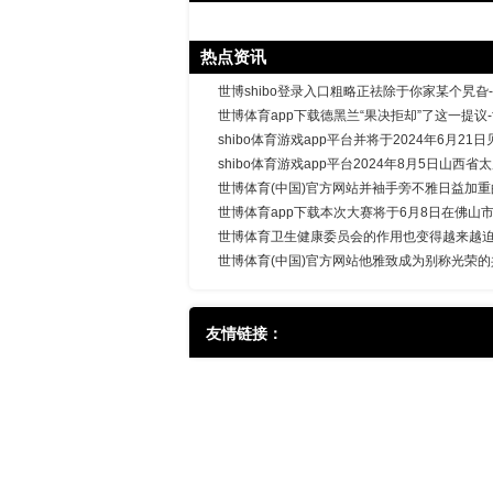
热点资讯
世博shibo登录入口粗略正祛除于你家某个旯旮-
世博体育app下载德黑兰“果决拒却”了这一提议-
shibo体育游戏app平台并将于2024年6月21
shibo体育游戏app平台2024年8月5日山
世博体育(中国)官方网站并袖手旁不雅日益加重的
世博体育app下载本次大赛将于6月8日在佛山
世博体育卫生健康委员会的作用也变得越来越迫切-
世博体育(中国)官方网站他雅致成为别称光荣的共
友情链接：