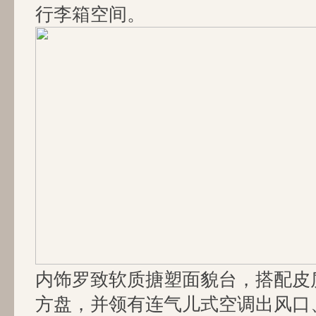
行李箱空间。
内饰罗致软质搪塑面貌台，搭配皮
方盘，并领有连气儿式空调出风口