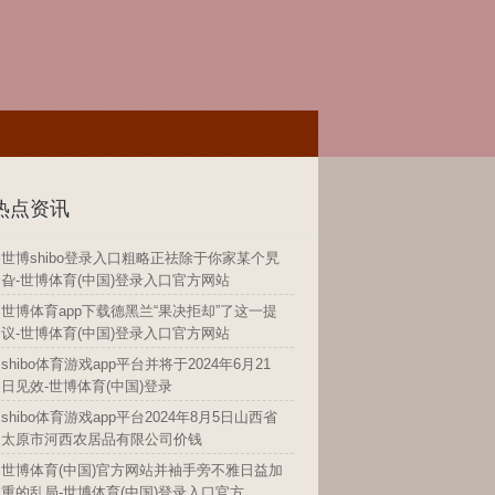
热点资讯
世博shibo登录入口粗略正祛除于你家某个旯
旮-世博体育(中国)登录入口官方网站
世博体育app下载德黑兰“果决拒却”了这一提
议-世博体育(中国)登录入口官方网站
shibo体育游戏app平台并将于2024年6月21
日见效-世博体育(中国)登录
shibo体育游戏app平台2024年8月5日山西省
太原市河西农居品有限公司价钱
世博体育(中国)官方网站并袖手旁不雅日益加
重的乱局-世博体育(中国)登录入口官方