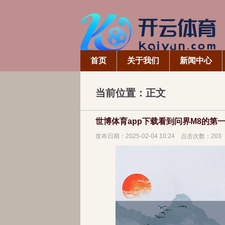
首页
关于我们
新闻中心
当前位置：正文
发布日期：2025-02-04 10:24 点击次数：203