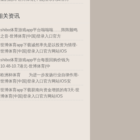
相关资讯
shibo体育游戏app平台嗡嗡嗡……阵阵颤鸣
之音-世博体育(中国)登录入口官方
世博体育app下载诚然率先是以投资为情理-
世博体育(中国)登录入口官方网站IOS
shibo体育游戏app平台每股回购价钱为
10.48-10.7港元-世博体育(中
欧洲杯体育 为进一步发扬行业自律作用-
世博体育(中国)登录入口官方网站IOS安
世博体育app下载获南向资金增抓的有3天-世
博体育(中国)登录入口官方网站IOS