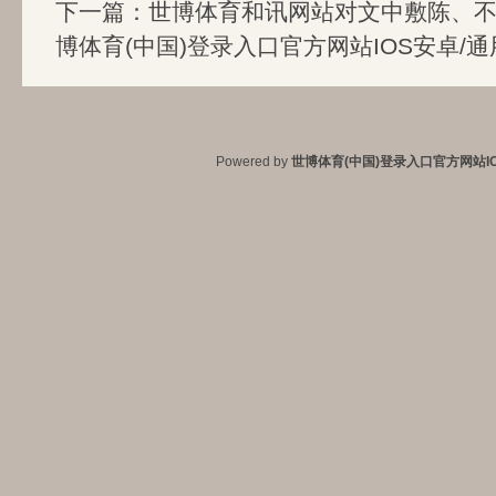
下一篇：
世博体育和讯网站对文中敷陈、不
博体育(中国)登录入口官方网站IOS安卓/通
Powered by
世博体育(中国)登录入口官方网站IO