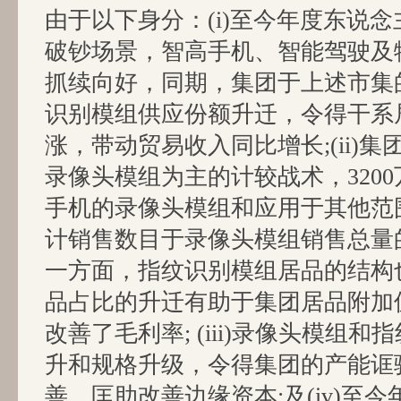
由于以下身分：(i)至今年度东说
破钞场景，智高手机、智能驾驶及
抓续向好，同期，集团于上述市集
识别模组供应份额升迁，令得干系
涨，带动贸易收入同比增长;(ii)
录像头模组为主的计较战术，320
手机的录像头模组和应用于其他范
计销售数目于录像头模组销售总量
一方面，指纹识别模组居品的结构
品占比的升迁有助于集团居品附加
改善了毛利率; (iii)录像头模组
升和规格升级，令得集团的产能诓
善，匡助改善边缘资本;及(iv)至