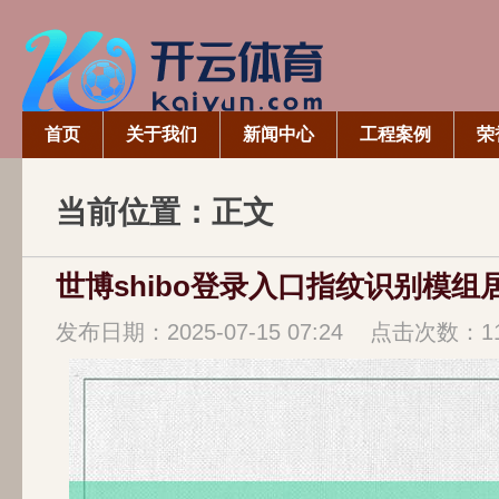
首页
关于我们
新闻中心
工程案例
荣
当前位置：正文
发布日期：2025-07-15 07:24 点击次数：1