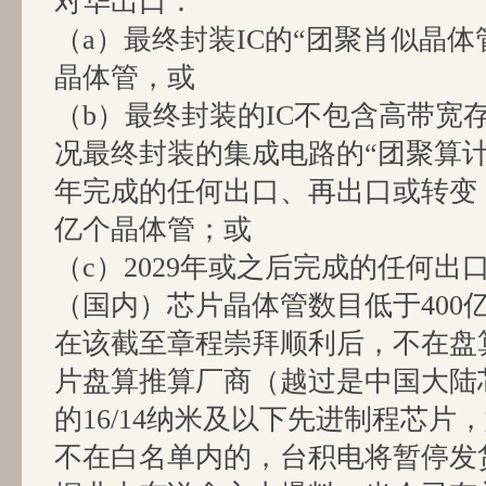
对华出口：
（a）最终封装IC的“团聚肖似晶体
晶体管，或
（b）最终封装的IC不包含高带宽
况最终封装的集成电路的“团聚算计晶
年完成的任何出口、再出口或转变（
亿个晶体管；或
（c）2029年或之后完成的任何出
（国内）芯片晶体管数目低于400
在该截至章程崇拜顺利后，不在盘
片盘算推算厂商（越过是中国大陆
的16/14纳米及以下先进制程芯片，
不在白名单内的，台积电将暂停发