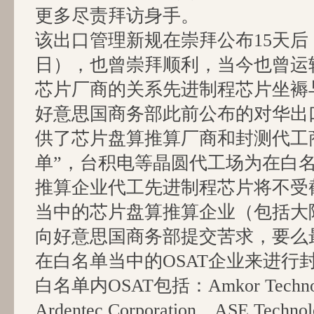
更多尽责拜访身手。
该出口管理新规在崇拜公布15天后
日），也曾崇拜顺利，当今也曾运
芯片厂商的关系先进制程芯片坐褥
好意思国商务部此前公布的对华出
供了芯片盘算推算厂商和封测代工商
单”，台积电等晶圆代工场为在白
推算企业代工先进制程芯片将不受
当中的芯片盘算推算企业（包括大
向好意思国商务部提交苦求，要么
在白名单当中的OSAT企业来进行
白名单内OSAT包括：Amkor Tech
Ardentec Corporation、ASE Techn