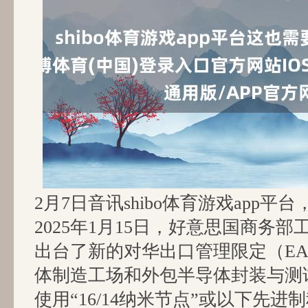
2月7日音讯shibo体育游戏app
2025年1月15日，好意思国商务部
出台了新的对华出口管理限定（E
体制造工场和外包半导体封装与测试
使用“16/14纳米节点”或以下先