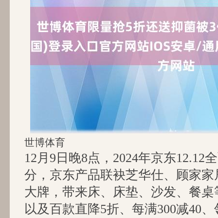
世博体育
12月9日晚8点，2024年京东12.
分，京东产品联袂芝华仕、顾家家
大牌，带来床、床垫、沙发、餐桌
以及百款直降5折、每满300减40